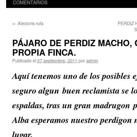
COMENTARIOS
←
Alectoris rufa
PERDIZ 
S
PÁJARO DE PERDIZ MACHO, 
PROPIA FINCA.
Publicado el
27 septiembre, 2011
por
admin
Aquí tenemos uno de los posibles 
seguro algun buen reclamista se lo
espaldas, tras un gran madrugon p
Alba esperamos nuestro perdigo
n 
lugar.