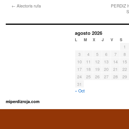
←
Alectoris rufa
PERDIZ 
S
agosto 2026
L
M
X
J
V
S
1
3
4
5
6
7
8
10
11
12
13
14
15
17
18
19
20
21
22
24
25
26
27
28
29
31
« Oct
miperdizroja.com