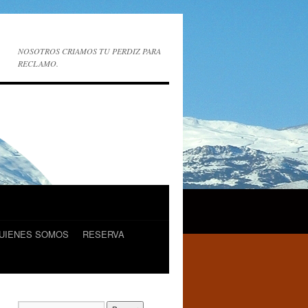
NOSOTROS CRIAMOS TU PERDIZ PARA
RECLAMO.
UIENES SOMOS
RESERVA