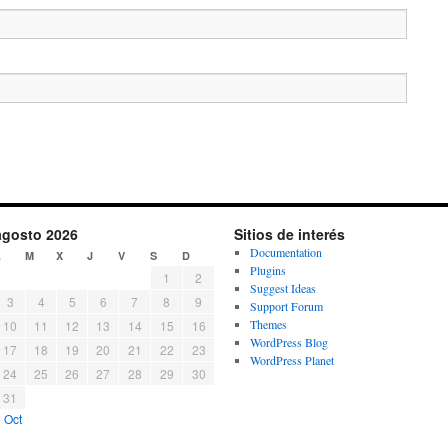
agosto 2026
Sitios de interés
Documentation
L
M
X
J
V
S
D
Plugins
1
2
Suggest Ideas
3
4
5
6
7
8
9
Support Forum
Themes
10
11
12
13
14
15
16
WordPress Blog
17
18
19
20
21
22
23
WordPress Planet
24
25
26
27
28
29
30
31
 Oct