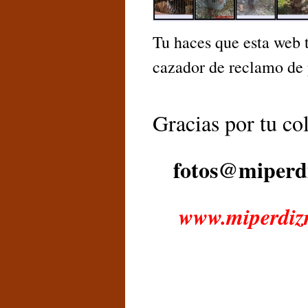
Tu haces que esta web t
cazador de reclamo de 
Gracias por tu co
fotos@miperdi
www.miperdizr