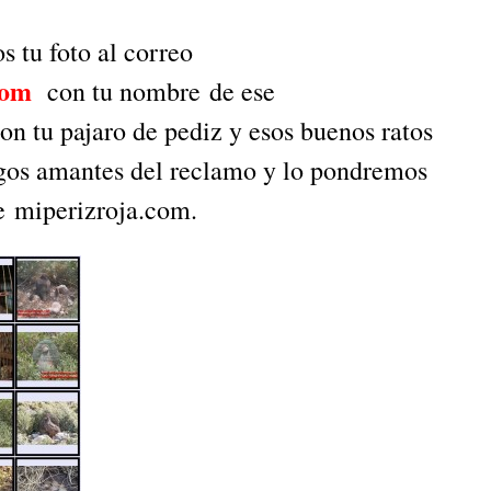
to al correo
com
con tu nombre de ese
n tu pajaro de pediz y esos buenos ratos
gos amantes del reclamo y lo pondremos
de miperizroja.com.