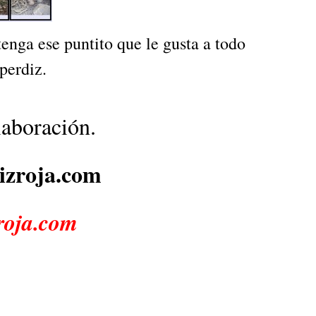
enga ese puntito que le gusta a todo
perdiz.
laboración.
zroja.com
oja.com