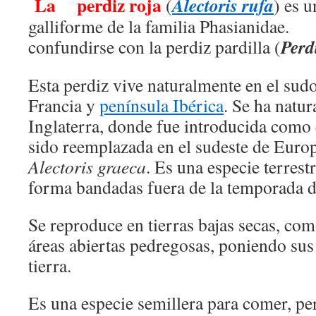
La
perdiz roja
Alectoris rufa
(
) es 
galliforme de la familia Phasiani
Perd
confundirse con la perdiz pardilla (
Esta perdiz vive naturalmente en el sud
Francia y
península Ibérica
. Se ha natur
Inglaterra, donde fue introducida como 
sido reemplazada en el sudeste de Europ
Alectoris graeca
. Es una especie terrest
forma bandadas fuera de la temporada d
Se reproduce en tierras bajas secas, com
áreas abiertas pedregosas, poniendo sus
tierra.
Es una especie semillera para comer, per