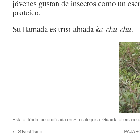
jóvenes gustan de insectos como un ese
proteico.
Su llamada es trisilabiada
ka-chu-chu
.
Esta entrada fue publicada en
Sin categoría
. Guarda el
enlace 
←
Silvestrismo
PÁJAR